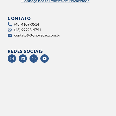
Conheça nossa Política de Privacidade
CONTATO
(48) 4109-0514
(48) 99923-4791
contato@3ginovacao.com.br
REDES SOCIAIS