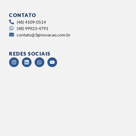
CONTATO
(48) 4109-0514
(48) 99923-4791
contato@3ginovacao.com.br
REDES SOCIAIS