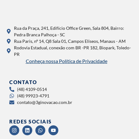
Rua da Praça, 241, Edifício Office Green, Sala 804, Bairro:
Pedra Branca Palhoça - SC
Rua Paris, nº 14, Q8 Sala 01, Campos Eliseos, Manaus - AM
Rodovia Estadual, conexão com BR -PR 182, Biopark, Toledo-
PR
Conheça nossa Política de Privacidade
CONTATO
(48) 4109-0514
(48) 99923-4791
contato@3ginovacao.com.br
REDES SOCIAIS