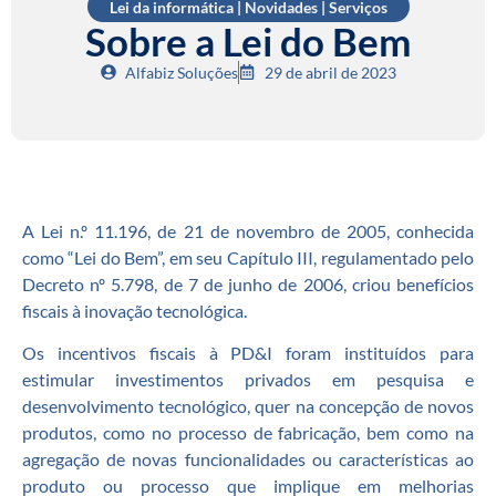
Lei da informática
|
Novidades
|
Serviços
Sobre a Lei do Bem
Alfabiz Soluções
29 de abril de 2023
A Lei n.º 11.196, de 21 de novembro de 2005, conhecida
como “Lei do Bem”, em seu Capítulo III, regulamentado pelo
Decreto nº 5.798, de 7 de junho de 2006, criou benefícios
fiscais à inovação tecnológica.
Os incentivos fiscais à PD&I foram instituídos para
estimular investimentos privados em pesquisa e
desenvolvimento tecnológico, quer na concepção de novos
produtos, como no processo de fabricação, bem como na
agregação de novas funcionalidades ou características ao
produto ou processo que implique em melhorias