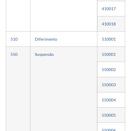
410017
410018
510
Diferimento
510001
550
Suspensão
550001
550002
550003
550004
550005
550006