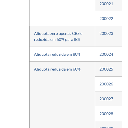
200021
200022
Alíquota zero apenas CBS e
200023
reduzida em 60% para IBS
Alíquota reduzida em 80%
200024
Alíquota reduzida em 60%
200025
200026
200027
200028