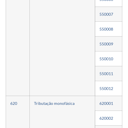
550007
550008
550009
550010
550011
550012
620
Tributação monofásica
620001
620002