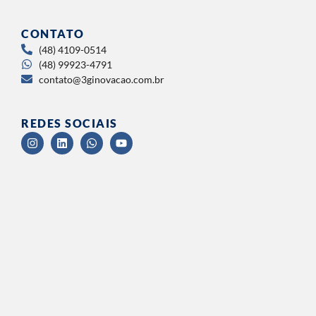
CONTATO
(48) 4109-0514
(48) 99923-4791
contato@3ginovacao.com.br
REDES SOCIAIS