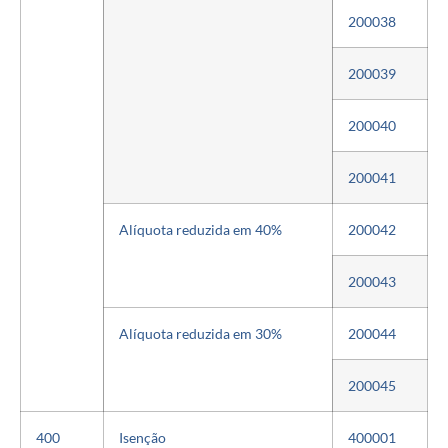
200038
200039
200040
200041
Alíquota reduzida em 40%
200042
200043
Alíquota reduzida em 30%
200044
200045
400
Isenção
400001