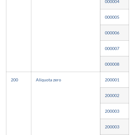
000004
000005
000006
000007
000008
200
Alíquota zero
200001
200002
200003
200003