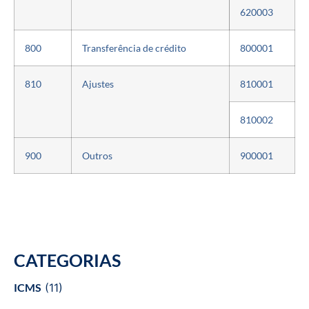
620003
800
Transferência de crédito
800001
810
Ajustes
810001
810002
900
Outros
900001
CATEGORIAS
ICMS
(11)