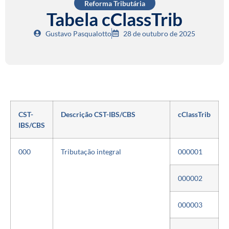
Reforma Tributária
Tabela cClassTrib
Gustavo Pasqualotto
28 de outubro de 2025
CST-
Descrição CST-IBS/CBS
cClassTrib
IBS/CBS
000
Tributação integral
000001
000002
000003