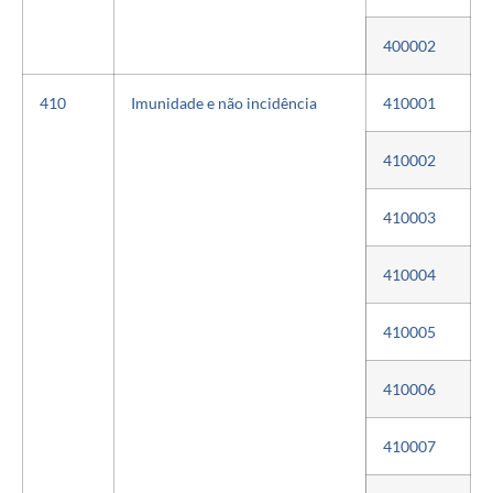
400002
410
Imunidade e não incidência
410001
410002
410003
410004
410005
410006
410007